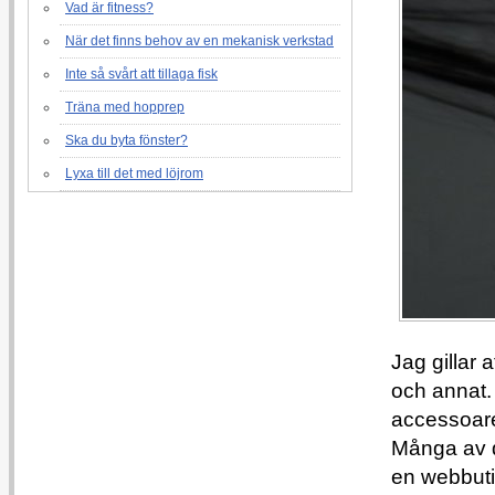
Vad är fitness?
När det finns behov av en mekanisk verkstad
Inte så svårt att tillaga fisk
Träna med hopprep
Ska du byta fönster?
Lyxa till det med löjrom
Jag gillar 
och annat. 
accessoare
Många av d
en webbuti