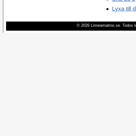
Lyxa till
© 2026 Linneamatros.se. Todos l